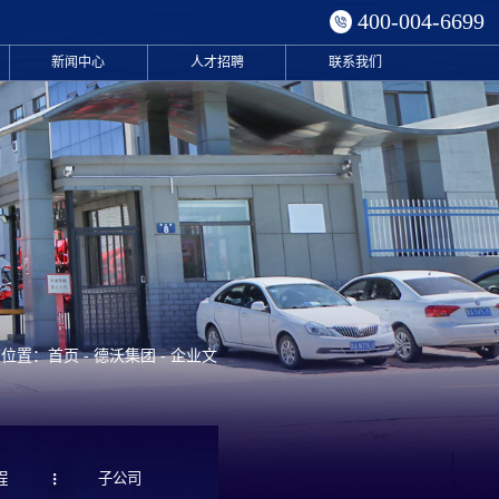
400-004-6699
新闻中心
人才招聘
联系我们
位置：首页 - 德沃集团 - 企业文
程
子公司