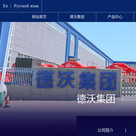
En
丨
Русский язык
网站首页
德沃集团
产品中心
德沃集团
公司简介