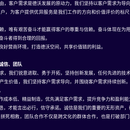
由，客户需求是德沃发展的原动力，我们坚持以客户需求为导
客户，为客户提供优异服务是我们工作的方向和价值评价的标尺
赖，唯有艰苦奋斗才能赢得客户的尊重与信赖。奋斗体现在为
奋斗者得到合理的回报。
良好营商环境，打造德沃空间，共享价值链的利益。
诚信、团队
求，我们锐意进取、勇于开拓，坚持创新发展，任何先进的技
产生价值，我们坚持客户需求导向，并围绕客户需求持续创新
。
作成本低、精益制造，优先满足客户需求，提升竞争力和盈利能
恳，才能言出必行，信守承诺。诚信是我们的重要的无形资产，
则拼死相救，团队合作不仅是跨文化的群体合作，也是打破部门