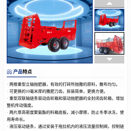
产品
特点
· 两根重型立轴抛肥器，有效的打碎所抛撒的原料，散布均匀。
·
可更换的10毫米厚的撒肥刀齿，拆装简单，更换方便。
·
重型双联轴链条驱动齿轮箱和驱动抛肥器的全封闭齿轮箱，增加
整机传动强度。
·
两片厚高密度聚氨酯的料箱底板，减小摩擦，防止冬季冰冻，使
用寿命长。
·
液压驱动链条，通过安装于拖拉机内的液压流量控制阀，控制链