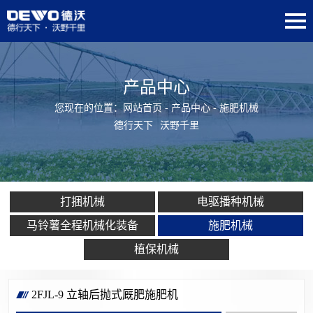
产品中心
您现在的位置：
网站首页
-
产品中心
- 施肥机械
德行天下
沃野千里
打捆机械
电驱播种机械
马铃薯全程机械化装备
施肥机械
植保机械
2FJL-9 立轴后抛式厩肥施肥机